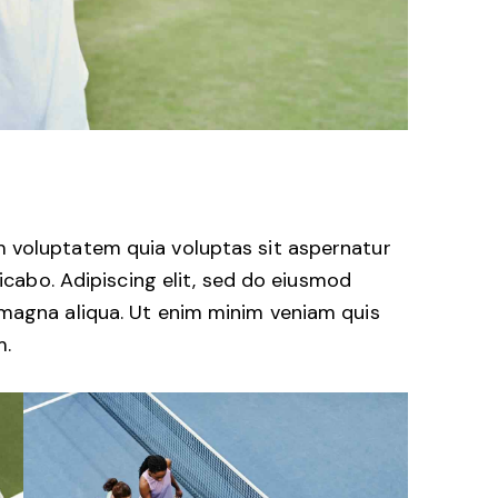
 voluptatem quia voluptas sit aspernatur
licabo. Adipiscing elit, sed do eiusmod
 magna aliqua. Ut enim minim veniam quis
m.