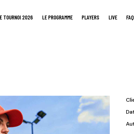
E TOURNOI 2026
LE PROGRAMME
PLAYERS
LIVE
FAQ
Cli
Da
Au